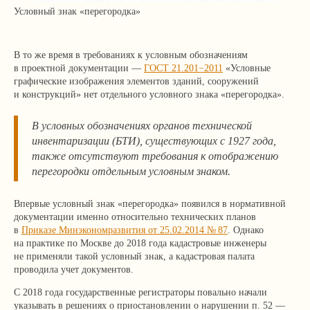
Условный знак «перегородка»
В то же время в требованиях к условным обозначениям
в проектной документации —
ГОСТ 21.201−2011
«Условные
графические изображения элементов зданий, сооружений
и конструкций» нет отдельного условного знака «перегородка».
В условных обозначениях органов технической
инвентаризации (БТИ), существующих с 1927 года,
также отсутствуют требования к отображению
перегородки отдельным условным знаком.
Впервые условный знак «перегородка» появился в нормативной
документации именно относительно технических планов
в
Приказе Минэкономразвития от 25.02.2014 № 87
. Однако
на практике по Москве до 2018 года кадастровые инженеры
не применяли такой условный знак, а кадастровая палата
проводила учет документов.
С 2018 года государственные регистраторы повально начали
указывать в решениях о приостановлении о нарушении п. 52 —