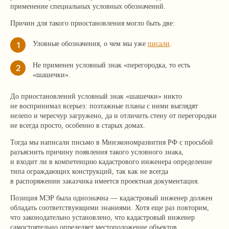
применение специальных условных обозначений.
Причин для такого приостановления могло быть две:
1
Уловные обозначения, о чем мы уже
писали
.
Не применен условный знак «перегородка, то есть
2
«шашечки».
До приостановлений условный знак «шашечки» никто
не воспринимал всерьез: поэтажные планы с ними выглядят
нелепо и чересчур загружено, да и отличить стену от перегородки
не всегда просто, особенно в старых домах.
Тогда мы написали письмо в Минэкономразвития РФ с просьбой
разъяснить причину появления такого условного знака,
и входит ли в компетенцию кадастрового инженера определение
типа ограждающих конструкций, так как не всегда
в распоряжении заказчика имеется проектная документация.
Позиция МЭР была однозначна — кадастровый инженер должен
обладать соответствующими знаниями. Хотя еще раз повторим,
что законодательно установлено, что кадастровый инженер
самостоятельно определяет местоположение объектов