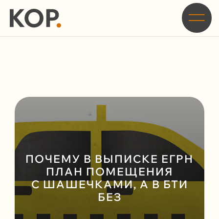
Главная
/
Блог
/
Почему в выписке ЕГРН план помещения с шашечками, а в БТИ
без
ПОЧЕМУ В ВЫПИСКЕ ЕГРН
ПЛАН ПОМЕЩЕНИЯ
С ШАШЕЧКАМИ, А В БТИ
БЕЗ