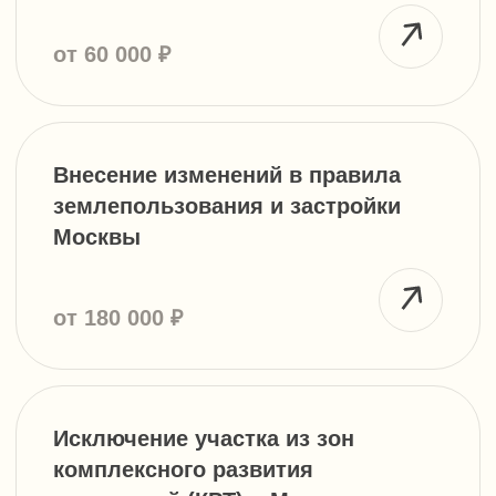
Второе мнение (second opinion)
в градостроительстве и кадастре
от 80 000 ₽
Дорожные карты по оформлению
земельных отношений
и согласованию
градостроительной документации
от 60 000 ₽