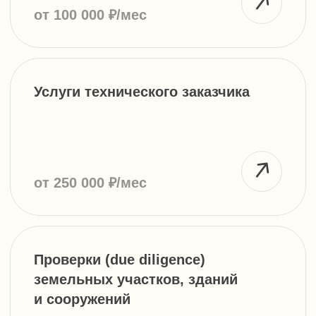
Проверки (due diligence)
земельных участков, зданий
и сооружений
от 60 000 ₽
Внесение изменений в правила
землепользования и застройки
Москвы
от 180 000 ₽
Исключение участка из зон
комплексного развития
территорий (КРТ) в Москве
от 900 000 ₽