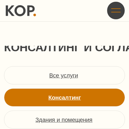
Главная
/
Услуги
/
Консалтинг и согласование строительства
КОНСАЛТИНГ И СОГЛАСОВАНИ
Все услуги
Консалтинг
Здания и помещения
Земельные участки
ЗОУИТ, СЗЗ