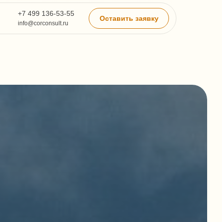
+7 499 136-53-55
Оставить заявку
info@corconsult.ru