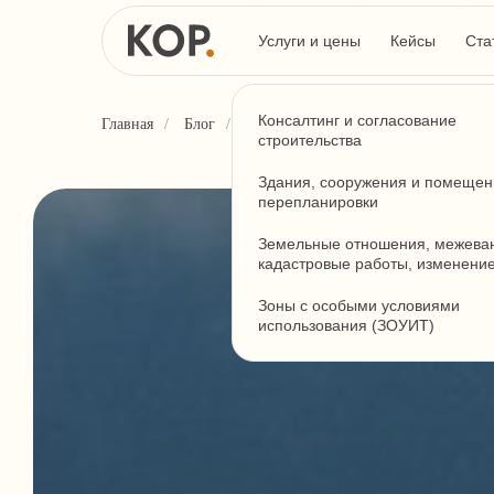
Услуги и цены
Кейсы
Ста
Консалтинг и согласование
Главная
/
Блог
/
Как отличить некапитальный объект
строительства
Здания, сооружения и помещен
перепланировки
Земельные отношения, межева
кадастровые работы, изменени
Зоны с особыми условиями
использования (ЗОУИТ)