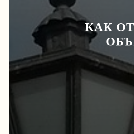
КАК О
ОБЪ