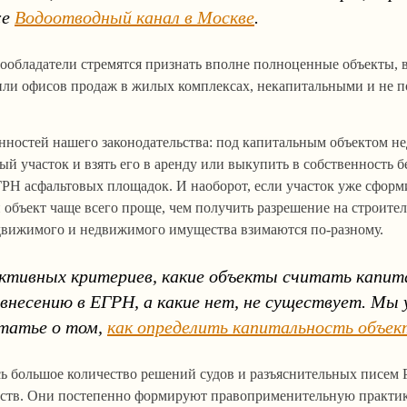
же
Водоотводный канал в Москве
.
вообладатели стремятся признать вполне полноценные объекты, 
или офисов продаж в жилых комплексах, некапитальными и не
енностей нашего законодательства: под капитальным объектом 
й участок и взять его в аренду или выкупить в собственность б
ГРН асфальтовых площадок. И наоборот, если участок уже сформ
 объект чаще всего проще, чем получить разрешение на строител
 движимого и недвижимого имущества взимаются по-разному.
ктивных критериев, какие объекты считать капит
несению в ЕГРН, а какие нет, не существует. Мы 
татье о том,
как определить капитальность объек
сь большое количество решений судов и разъяснительных писем
ств. Они постепенно формируют правоприменительную практику