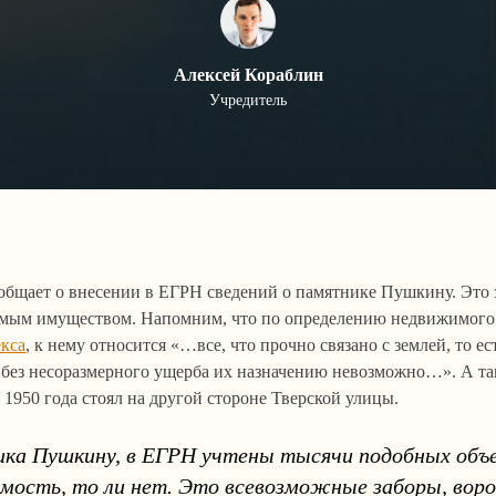
Алексей Кораблин
Учредитель
общает о внесении в ЕГРН сведений о памятнике Пушкину. Это з
имым имуществом. Напомним, что по определению недвижимого
екса
, к нему относится «…все, что прочно связано с землей, то ес
без несоразмерного ущерба их назначению невозможно…». А та
1950 года стоял на другой стороне Тверской улицы.
ка Пушкину, в ЕГРН учтены тысячи подобных объ
мость, то ли нет. Это всевозможные заборы, вор