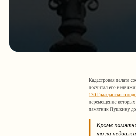
Кадастровая палата со
посчитал его недвиж
130 Гражданского код
перемещение которых 
памятник Пушкину до 
Кроме памятни
то ли недвижи