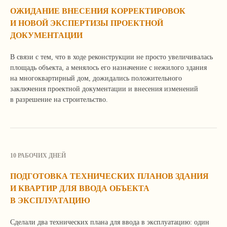
ОЖИДАНИЕ ВНЕСЕНИЯ КОРРЕКТИРОВОК
И НОВОЙ ЭКСПЕРТИЗЫ ПРОЕКТНОЙ
ДОКУМЕНТАЦИИ
В связи с тем, что в ходе реконструкции не просто увеличивалась
площадь объекта, а менялось его назначение с нежилого здания
на многоквартирный дом, дожидались положительного
заключения проектной документации и внесения изменений
в разрешение на строительство.
10 РАБОЧИХ ДНЕЙ
ПОДГОТОВКА ТЕХНИЧЕСКИХ ПЛАНОВ ЗДАНИЯ
И КВАРТИР ДЛЯ ВВОДА ОБЪЕКТА
В ЭКСПЛУАТАЦИЮ
У вас похожая задача?
Мы поможем ее решить!
Сделали два технических плана для ввода в эксплуатацию: один