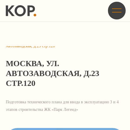
Главная
/
Кейсы
/
Подготовка технического плана для ввода в эксплуатацию 3 этапа
строительства ЖК «Парк Легенд» по адресу: г. Москва, ул.
Автозаводская, д.23 стр.120
МОСКВА, УЛ.
АВТОЗАВОДСКАЯ, Д.23
СТР.120
Подготовка технического плана для ввода в эксплуатацию 3 и 4
этапов строительства ЖК «Парк Легенд»