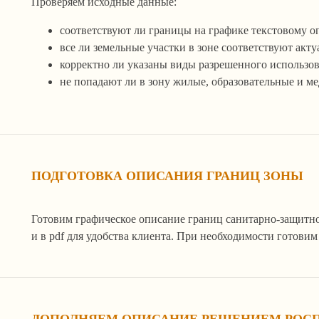
Проверяем исходные данные:
соответствуют ли границы на графике текстовому 
все ли земельные участки в зоне соответствуют ак
корректно ли указаны виды разрешенного использов
не попадают ли в зону жилые, образовательные и м
ПОДГОТОВКА ОПИСАНИЯ ГРАНИЦ ЗОНЫ
Готовим графическое описание границ санитарно-защитно
и в pdf для удобства клиента. При необходимости готови
ДОПОЛНЯЕМ ОПИСАНИЕ РЕШЕНИЕМ РОСП