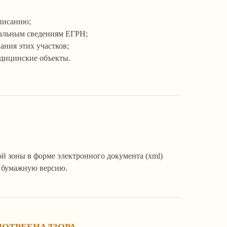
описанию;
туальным сведениям ЕГРН;
ания этих участков;
едицинские объекты.
й зоны в форме электронного документа (xml)
м бумажную версию.
ОТРЕБНАДЗОРА