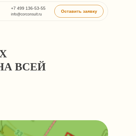
+7 499 136-53-55
Оставить заявку
info@corconsult.ru
Х
НА ВСЕЙ