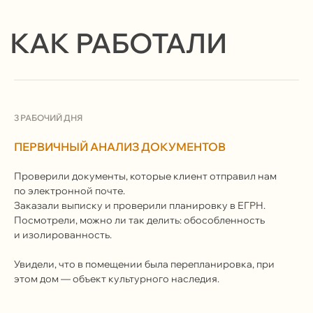
Продолжая просмотр сайта, вы соглашаетесь
с использованием файлов Cookie и иных методов,
средств и инструментов интернет-статистики
и настройки.
Закрыть
Подробнее
3 РАБОЧИЙ ДНЯ
ПЕРВИЧНЫЙ АНАЛИЗ ДОКУМЕНТОВ
Проверили документы, которые клиент отправил нам
по электронной почте.
Заказали выписку и проверили планировку в ЕГРН.
Посмотрели, можно ли так делить: обособленность
и изолированность.
Увидели, что в помещении была перепланировка, при
этом дом — объект культурного наследия.