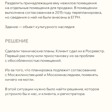
Разделить принадлежащие ему нежилое помещения
на отдельные помещения для продажи. В помещении
выполнена согласованная в 2015 году перепланировка,
но сведения о ней не были внесены в ЕГРН.
Здание — объект культурного наследия
РЕШЕНИЕ
Сделали технические планы. Клиент сдал их в Росреестр.
Первый раз получили приостановку из-за проблем
с обособленностью помещений.
Из-за того, что планировка подлежит согласованию
с Мосжилинспекцией и Москомнаследием, поменять
ничего не могли.
В этой ситуации нужно было найти решение, которое
устроило бы и нас, и клиента, и регистратора.