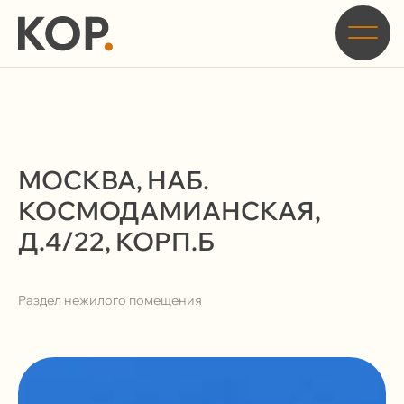
Главная
/
Кейсы
/
Раздел нежилого помещения по адресу: г. Москва, наб.
Космодамианская, д.4/22, корп.Б
МОСКВА, НАБ.
КОСМОДАМИАНСКАЯ,
Д.4/22, КОРП.Б
Раздел нежилого помещения