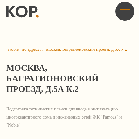
Главная
/
Кейсы
/
Подготовка технических планов для ввода в эксплуатацию
многоквартирного дома и инженерных сетей ЖК "Famous" и
"Noble" по адресу: г. Москва, Багратионовский проезд, д.5А к.2
МОСКВА,
БАГРАТИОНОВСКИЙ
ПРОЕЗД, Д.5А К.2
Подготовка технических планов для ввода в эксплуатацию
многоквартирного дома и инженерных сетей ЖК "Famous" и
"Noble"