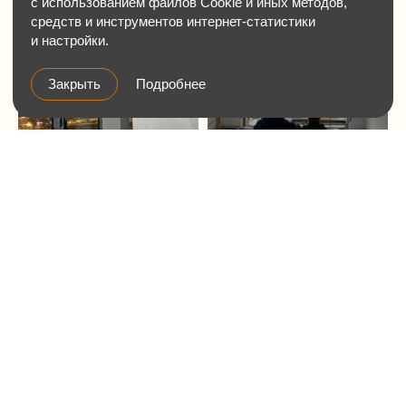
Зоны с особыми условиями использования
(ЗОУИТ)
Клиентам
О нас
Кейсы
Статьи
Работа и стажировка
Контакты
Политика
конфиденциальности
РЕЗЮМЕ
Еще до начала работ по объекту, когда мы увидели фото здания