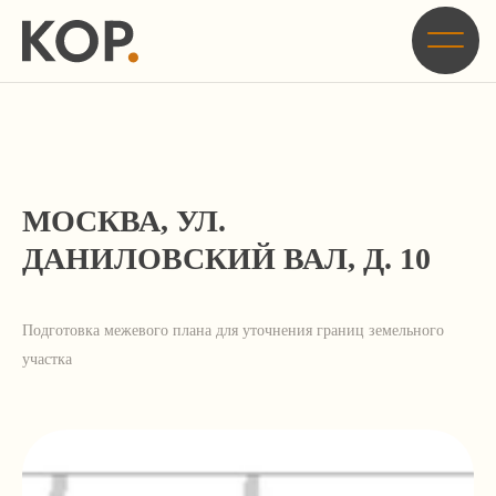
Главная
/
Кейсы
/
Подготовка межевого плана для уточнения границ земельного
участка по адресу: г. Москва, ул. Даниловский вал, д. 10
МОСКВА, УЛ.
ДАНИЛОВСКИЙ ВАЛ, Д. 10
Подготовка межевого плана для уточнения границ земельного
участка