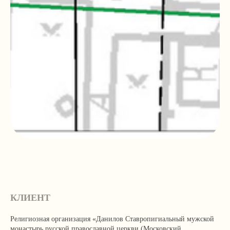
КЛИЕНТ
Религиозная организация «Данилов Ставропигиальный мужской
монастырь русской православной церкви (Московский