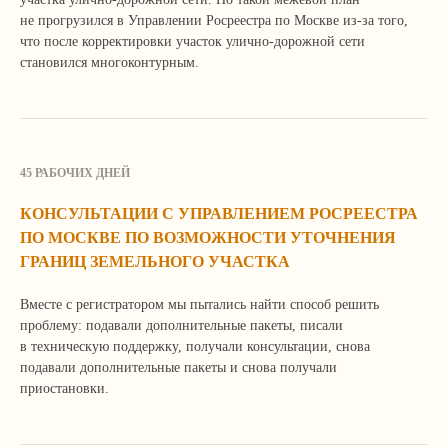
не прогрузился в Управлении Росреестра по Москве из-за того,
что после корректировки участок улично-дорожной сети
становился многоконтурным.
45 РАБОЧИХ ДНЕЙ
КОНСУЛЬТАЦИИ С УПРАВЛЕНИЕМ РОСРЕЕСТРА
ПО МОСКВЕ ПО ВОЗМОЖНОСТИ УТОЧНЕНИЯ
ГРАНИЦ ЗЕМЕЛЬНОГО УЧАСТКА
Вместе с регистратором мы пытались найти способ решить
проблему: подавали дополнительные пакеты, писали
в техническую поддержку, получали консультации, снова
подавали дополнительные пакеты и снова получали
приостановки.
У вас похожая задача?
Мы поможем ее решить!