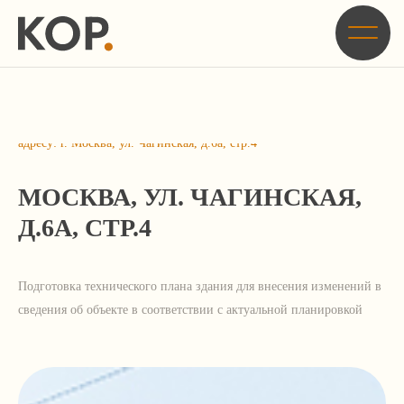
Главная
/
Кейсы
/
Подготовка технического плана здания для внесения изменений в
сведения об объекте в соответствии с актуальной планировкой по
адресу: г. Москва, ул. Чагинская, д.6а, стр.4
МОСКВА, УЛ. ЧАГИНСКАЯ,
Д.6А, СТР.4
Подготовка технического плана здания для внесения изменений в
сведения об объекте в соответствии с актуальной планировкой