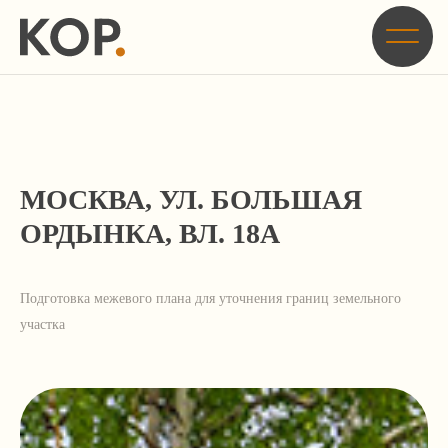
Главная
/
Кейсы
/
Подготовка межевого плана для уточнения границ земельного
участка по адресу: г. Москва, ул. Большая Ордынка, вл. 18А
МОСКВА, УЛ. БОЛЬШАЯ
ОРДЫНКА, ВЛ. 18А
Подготовка межевого плана для уточнения границ земельного
участка