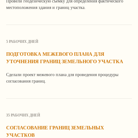
Провели геодезическую съемку для определения фактического
и настройки.
местоположения здания и границ участка.
Закрыть
Подробнее
5 РАБОЧИХ ДНЕЙ
ПОДГОТОВКА МЕЖЕВОГО ПЛАНА ДЛЯ
УТОЧНЕНИЯ ГРАНИЦ ЗЕМЕЛЬНОГО УЧАСТКА
Сделали проект межевого плана для проведения процедуры
согласования границ.
35 РАБОЧИХ ДНЕЙ
СОГЛАСОВАНИЕ ГРАНИЦ ЗЕМЕЛЬНЫХ
УЧАСТКОВ