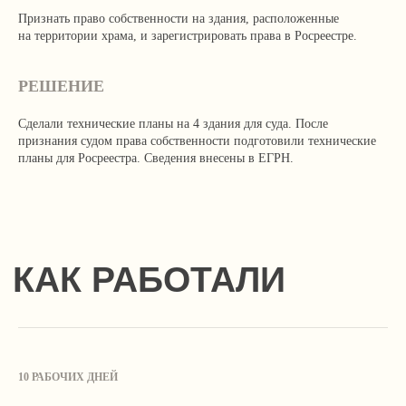
Признать право собственности на здания, расположенные
на территории храма, и зарегистрировать права в Росреестре.
РЕШЕНИЕ
Сделали технические планы на 4 здания для суда. После
признания судом права собственности подготовили технические
планы для Росреестра. Сведения внесены в ЕГРН.
10 РАБОЧИХ ДНЕЙ
Продолжая просмотр сайта, вы соглашаетесь
с использованием файлов Cookie и иных методов,