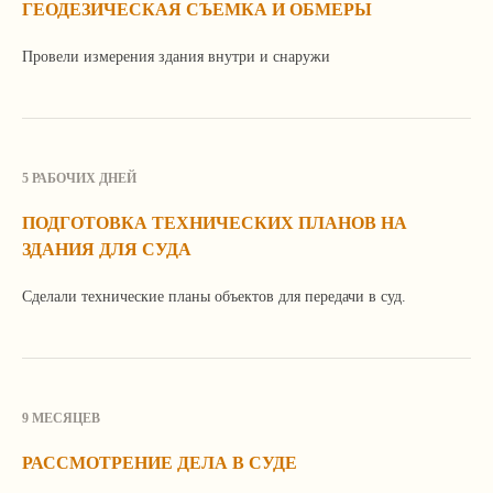
ГЕОДЕЗИЧЕСКАЯ СЪЕМКА И ОБМЕРЫ
средств и инструментов интернет-статистики
и настройки.
Провели измерения здания внутри и снаружи
Закрыть
Подробнее
5 РАБОЧИХ ДНЕЙ
ПОДГОТОВКА ТЕХНИЧЕСКИХ ПЛАНОВ НА
ЗДАНИЯ ДЛЯ СУДА
Сделали технические планы объектов для передачи в суд.
9 МЕСЯЦЕВ
РАССМОТРЕНИЕ ДЕЛА В СУДЕ