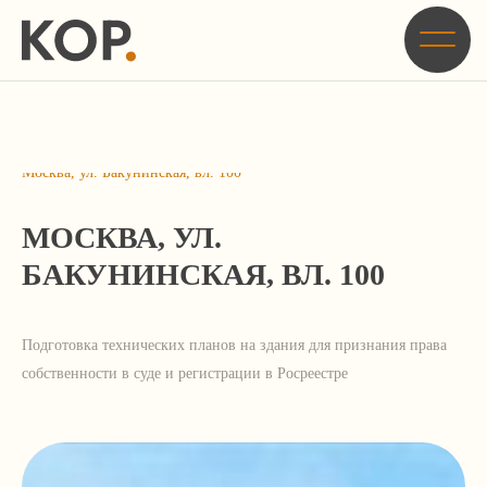
Главная
/
Кейсы
/
Подготовка технических планов на здания для признания права
собственности в суде и регистрации в Росреестре по адресу: г.
Москва, ул. Бакунинская, вл. 100
МОСКВА, УЛ.
БАКУНИНСКАЯ, ВЛ. 100
Подготовка технических планов на здания для признания права
собственности в суде и регистрации в Росреестре