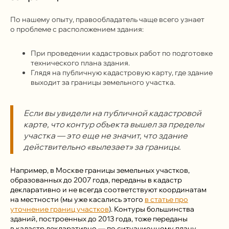
По нашему опыту, правообладатель чаще всего узнает
о проблеме с расположением здания:
При проведении кадастровых работ по подготовке
технического плана здания.
Глядя на публичную кадастровую карту, где здание
выходит за границы земельного участка.
Если вы увидели на публичной кадастровой
карте, что контур объекта вышел за пределы
участка — это еще не значит, что здание
действительно «вылезает» за границы.
Например, в Москве границы земельных участков,
образованных до 2007 года, переданы в кадастр
декларативно и не всегда соответствуют координатам
на местности (мы уже касались этого
в статье про
уточнение границ участков
). Контуры большинства
зданий, построенных до 2013 года, тоже переданы
в кадастр декларативно — по ситуационному плану