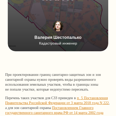
Валерия Шестопалько
Кадастровый инженер
При проектировании границ санитарно-защитных зон и зон
санитарной охраны нужно проверять виды разрешенного
использования земельных участков, чтобы в границы зоны
не попали участки, которые недопустимо пересекать.
Перечень таких участков для СЗЗ приведен в
п. 5 Постановления
Правительства Российской Федерации от 3 марта 2018 года N 222
,
а для зон санитарной охраны
Постановлением Главного
государственного санитарного врача РФ от 14 марта 2002 года