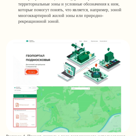
территориальные зоны и условные обозначения к ним,
которые помогут понять, что является, например, зоной
многоквартирной жилой зоны или природно-
рекреационной зоной.
Я согласен с
политикой
конфиденциальности сайта
Отправить
+7 499 136-53-55