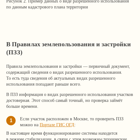
Рисунок 2. Пример данных о виде разрешенного использования
по данным кадастрового плана территории
В Правилах землепользования и застройки
(ПЗЗ)
Правила землепользования и застройки — первичный документ,
содержащий сведения о видах разрешенного использования.
То есть туда сведения об актуальных видах разрешенного
использования попадают раньше всего.
В ПЗЗ информация о видах разрешенного использования участков
достоверная. Этот способ самый точный, но проверка займёт
больше времени.
Если участок расположен в Москве, то проверить ПЗЗ
1
можно на
Портале ГИС ОГД
:
В настоящее время функционирование системы находится
в режиме стабилизации, в связи с этим возможны технические