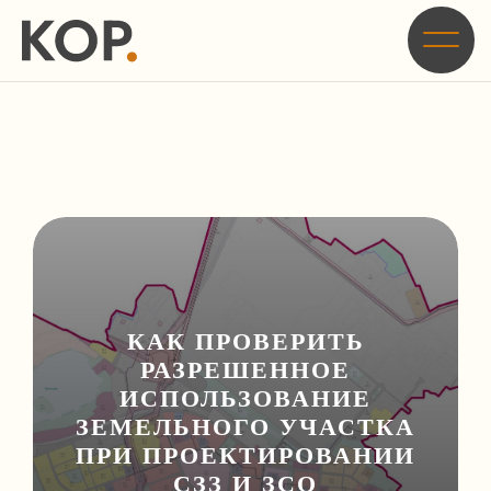
Главная
/
Блог
/
Как проверить разрешенное использование земельного участка
при проектировании СЗЗ и ЗСО
КАК ПРОВЕРИТЬ
РАЗРЕШЕННОЕ
ИСПОЛЬЗОВАНИЕ
ЗЕМЕЛЬНОГО УЧАСТКА
ПРИ ПРОЕКТИРОВАНИИ
СЗЗ И ЗСО