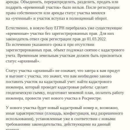
аренды. Объединить, перераспределить, разделить, продать или
подарить «временный участок» было нельзя. После регистрации
права собственности или аренды статус участка менялся
на «учтенный» и участок вступал в полноценный оборот.
Естественно, в новую базу ЕГРН перебралась уже существующие
«временные» участки без зарегистрированных прав. Для них
законодатель отвел срок регистрации прав до 01.03.2022.
По истечению указанного срока и при отсутствии
зарегистрированных прав, объект подлежал снятию с кадастрового
учета. Временным земельным участкам должен быть присвоиться
статус «архивный».
Статус участка «архивный» не означает, что завтра к вам придут
и выгонят с участка, это значит, что вам необходимо заново
поставить участок на кадастровый учет: найти кадастрового
инженера, который проведет кадастровые работы: сделает
геодезическую съемку, подготовит межевой план, оплатить работу
инженера, провести учет нового участка в Росреестре.
У нового участка будет новый кадастровый номер и, возможно,
иные характеристики (площадь, конфигурация, вид разрешенного
использования), установленные уже в соответствии с новыми
требованиями законодательства, действующими на данный
момент.