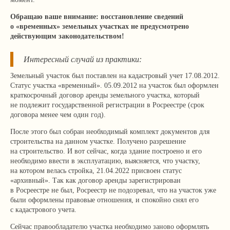
Обращаю ваше внимание: восстановление сведений
о «временных» земельных участках не предусмотрено
действующим законодательством!
Интересный случай из практики:
Земельный участок был поставлен на кадастровый учет 17.08.2012.
Статус участка «временный». 05.09.2012 на участок был оформлен
краткосрочный договор аренды земельного участка, который
не подлежит государственной регистрации в Росреестре (срок
договора менее чем один год).
После этого был собран необходимый комплект документов для
строительства на данном участке. Получено разрешение
на строительство. И вот сейчас, когда здание построено и его
необходимо ввести в эксплуатацию, выясняется, что участку,
на котором велась стройка, 21.04.2022 присвоен статус
«архивный». Так как договор аренды зарегистрирован
в Росреестре не был, Росреестр не подозревал, что на участок уже
были оформлены правовые отношения, и спокойно снял его
с кадастрового учета.
Сейчас правообладателю участка необходимо заново оформлять