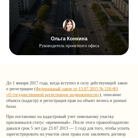
Ольга Конкина
Руководитель проектного офиса
До 1 января 2017 года, когда вступил в силу действующий закон
о регистрации (
Федеральный закон от 13.07.2015 № 218-ФЗ
«О государственной регистрации недвижимости»
), описание
объекта (кадастр) и регистрация прав на объект велись в разных
базах.
При постановке на кадастровый учет земельному участку
присваивался статус «временный». После этого правообладателю
давался срок 5 лет (до 23.07.2013 — 1 год) для того, чтобы успеть
зарегистрировать на участок свои права или заключить договор