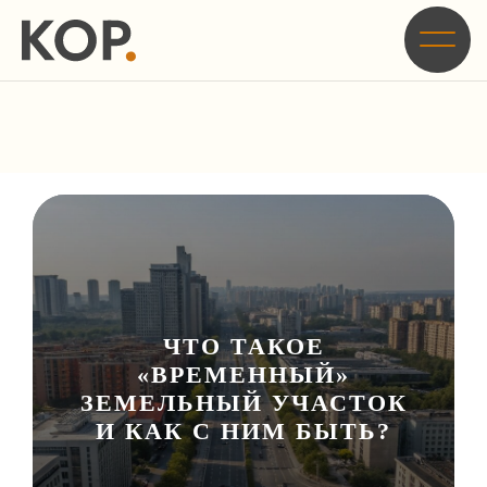
Главная
/
Блог
/
Что такое «временный» земельный участок и как с ним быть?
ЧТО ТАКОЕ
«ВРЕМЕННЫЙ»
ЗЕМЕЛЬНЫЙ УЧАСТОК
И КАК С НИМ БЫТЬ?