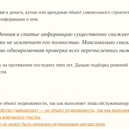
мя и деньги, купив или арендовав объект самовольного строите
 информацию о нем.
енная в статье информацию существенно снижает
 но не исключает его полностью. Максимально сниз
о одновременная проверка всех перечисленных ни
 на протяжении последних пяти лет. Дальше подборка решений 
сем.
:
е объект недвижимости, так как выполняет лишь обслуживаю
ойство (замощение) — не объект недвижимости, так как выполн
 земельного участка
.
е не может быть признано недвижимым имуществом
.