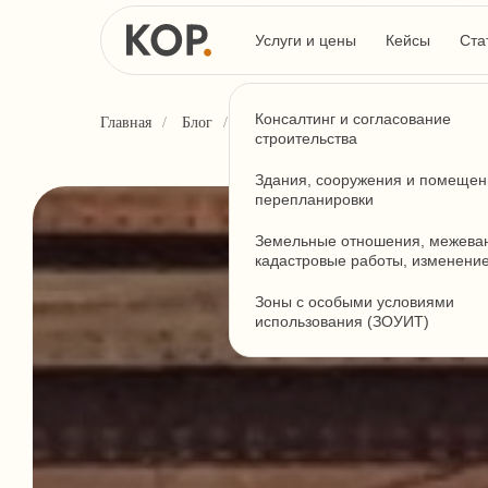
Услуги и цены
Кейсы
Ста
Консалтинг и согласование
Главная
/
Блог
/
Что является объектом недвижимости
строительства
Здания, сооружения и помещен
перепланировки
Земельные отношения, межева
кадастровые работы, изменени
Зоны с особыми условиями
использования (ЗОУИТ)